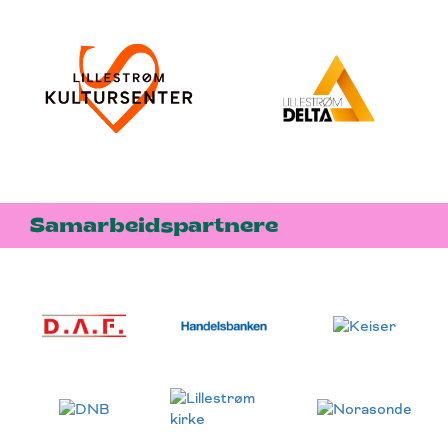
Samarbeidspartnere