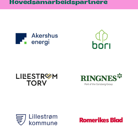
Hovedsamarbeidspartnere