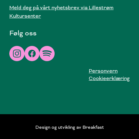
Meld deg på vårt nyhetsbrev via Lillestrøm
Kultursenter
Følg oss
Personvern
Cookieerklæring
Design og utvikling av
Breakfast