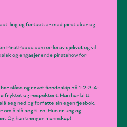
stilling og fortsetter med piratleker og
n PiratPappa som er lei av sjølivet og vil
sikalsk og engasjerende piratshow for
 har slåss og røvet fiendeskip på 1-2-3-4-
e fryktet og respektert. Han har blitt
 slå seg ned og forfatte sin egen fjesbok.
 om å slå seg til ro. Hun er ung og
nger. Og hun trenger mannskap!