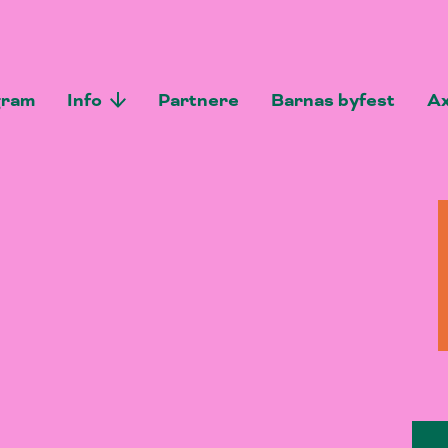
gram
Info
Partnere
Barnas byfest
Ax
Vis
undermeny
til
"Info"