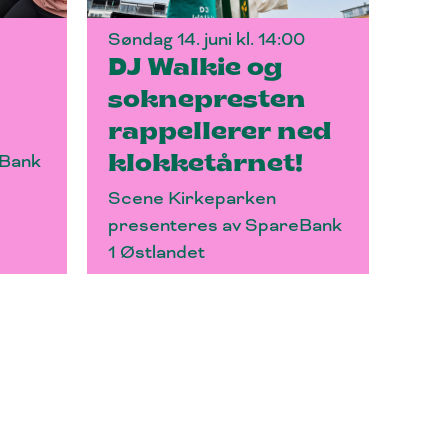
5
Søndag 14. juni kl. 14:00
DJ Walkie og
soknepresten
rappellerer ned
eBank
klokketårnet!
Scene Kirkeparken
presenteres av SpareBank
1 Østlandet